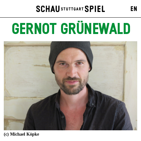
EN
GERNOT GRÜNEWALD
(c) Michael Köpke