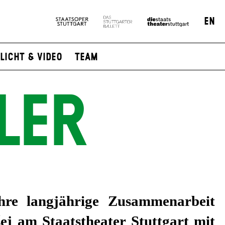
EN
Licht & Video
Team
LER
hre langjährige Zusammenarbeit
ej am Staatstheater Stuttgart mit