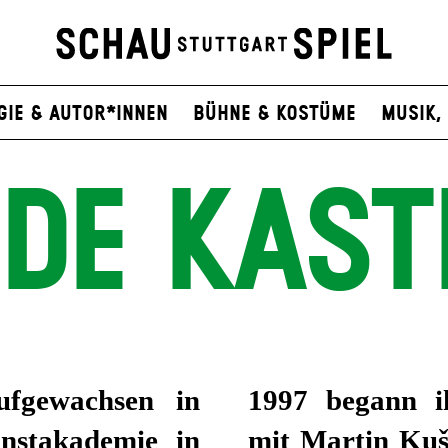
gie & Autor*innen
Bühne & Kostüme
Musik, 
IDE KAST
ufgewachsen in
1997 begann i
nstakademie in
mit Martin Kuš