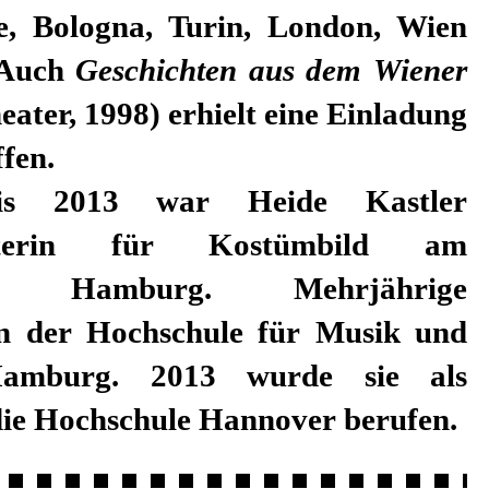
e, Bologna, Turin, London, Wien
 Auch
Geschichten aus dem Wiener
eater, 1998) erhielt eine Einladung
fen.
s 2013 war Heide Kastler
leiterin für Kostümbild am
aus Hamburg. Mehrjährige
an der Hochschule für Musik und
amburg. 2013 wurde sie als
die Hochschule Hannover berufen.