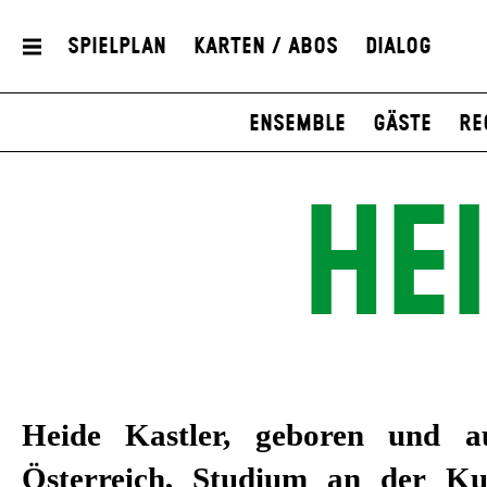
Spielplan
Karten / Abos
Dialog
Ensemble
Gäste
Re
HE
Heide Kastler, geboren und a
Österreich, Studium an der Ku