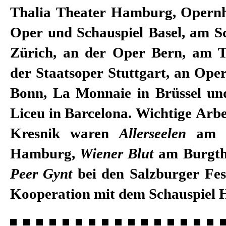
Thalia Theater Hamburg, Opernh
Oper und Schauspiel Basel, am Sc
Zürich, an der Oper Bern, am 
der Staatsoper Stuttgart, an Ope
Bonn, La Monnaie in Brüssel un
Liceu in Barcelona. Wichtige Arb
Kresnik waren
Allerseelen
am T
Hamburg,
Wiener Blut
am Burgth
Peer Gynt
bei den Salzburger Fes
Kooperation mit dem Schauspiel 