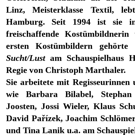
Linz, Meisterklasse Textil, le
Hamburg. Seit 1994 ist sie in
freischaffende Kostümbildnerin 
ersten Kostümbildern gehörte 
Sucht/Lust
am Schauspielhaus H
Regie von Christoph Marthaler.
Sie arbeitete mit Regisseurinnen
wie Barbara Bilabel, Stepha
Joosten, Jossi Wieler, Klaus Sc
David Pařízek, Joachim Schlömer
und Tina Lanik u.a. am Schauspi