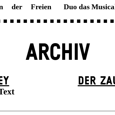
an der Freien
Duo das Musica
ARCHIV
EY
DER ZA
Text