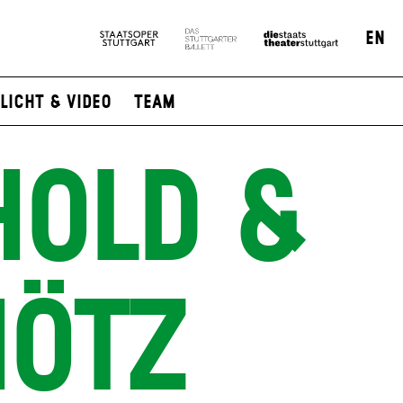
EN
Licht & Video
Team
HOLD &
HÖTZ