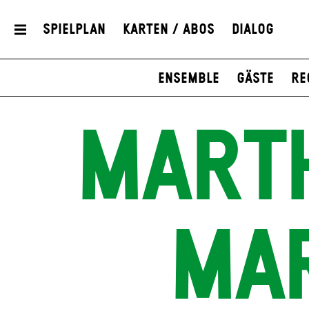
Spielplan
Karten / Abos
Dialog
Ensemble
Gäste
Re
MARTH
MAR