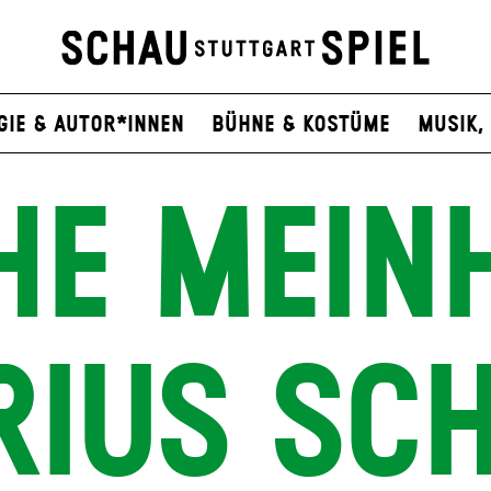
gie & Autor*innen
Bühne & Kostüme
Musik, 
E MEIN
IUS SC