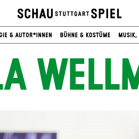
gie & Autor*innen
Bühne & Kostüme
Musik, 
LA WELL