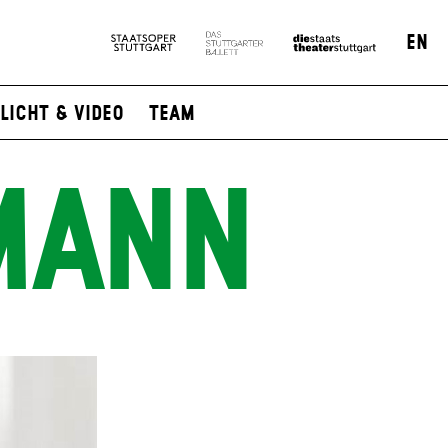
EN
Licht & Video
Team
MANN