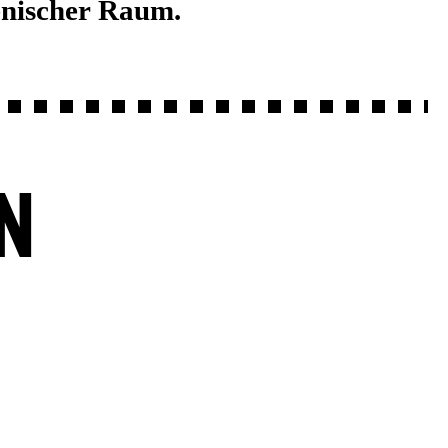
nischer Raum.
N