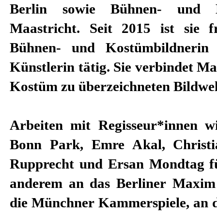
Berlin sowie Bühnen- und 
Maastricht. Seit 2015 ist sie fr
Bühnen- und Kostümbildnerin 
Künstlerin tätig. Sie verbindet M
Kostüm zu überzeichneten Bildwe
Arbeiten mit Regisseur*innen wi
Bonn Park, Emre Akal, Christi
Rupprecht und Ersan Mondtag fü
anderem an das Berliner Maxim
die Münchner Kammerspiele, an d