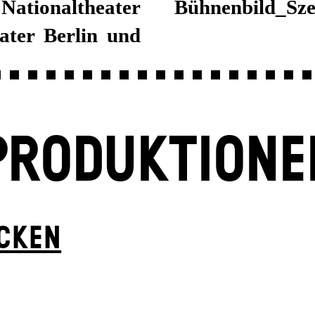
tionaltheater
Bühnenbild_Sze
ater Berlin und
PRODUKTIONE
ÜCKEN