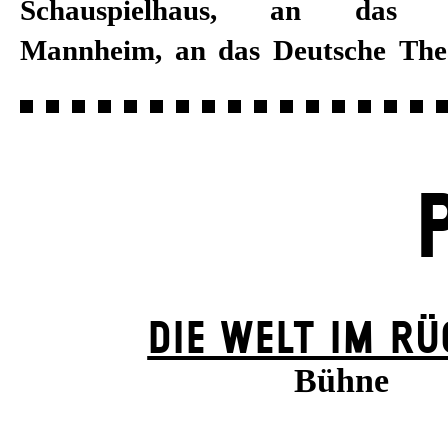
Schauspielhaus, an das Na
Mannheim, an das Deutsche The
DIE WELT IM R
Bühne