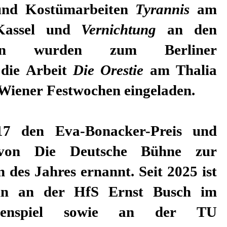
und Kostümarbeiten
Tyrannis
am
 Kassel und
Vernichtung
an den
rn wurden zum Berliner
 die Arbeit
Die Orestie
am Thalia
Wiener Festwochen eingeladen.
017 den Eva-Bonacker-Preis und
von Die Deutsche Bühne zur
 des Jahres ernannt. Seit 2025 ist
tin an der HfS Ernst Busch im
penspiel sowie an der TU