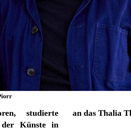
iorr
en, studierte
an das Thalia 
 der Künste in