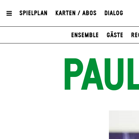
Spielplan
Karten / Abos
Dialog
Ensemble
Gäste
Re
PAU