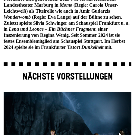
Landestheater Marburg in
Momo
(Regie: Carola Unser-
Leichtweiß) als Titelrolle wie auch in Amir Gudarzis
Wonderwomb
(Regie: Eva Lange) auf der Bühne zu sehen.
Zuletzt spielte Silvia Schwinger am Schauspiel Frankfurt u. a.
in
Lena und Leonce – Ein Büchner Fragment
, einer
Inszenierung von Regina Wenig. Seit Sommer 2024 ist sie
festes Ensemblemitglied am Schauspiel Stuttgart. Im Herbst
2024 spielte sie im Frankfurter Tatort
Dunkelheit
mit.
NÄCHSTE VORSTELLUNGEN