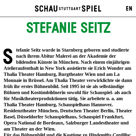
EN
STEFANIE SEITZ
S
tefanie Seitz wurde in Starnberg geboren und studierte
nach ihrem Abitur Malerei an der Akademie der
bildenden Künste in München. Nach einem einjährigen
Atelieraufenthalt in New York assistierte sie Erich Wonder am
Thalia Theater Hamburg, Burgtheater Wien und am La
Monnaie in Brüssel. Am Thalia Theater verwirklichte sie dann
früh ihr erstes Bühnenbild. Seit 1995 ist sie als selbständige
Bühnen und Kostümbildnerin sowohl für Schauspiel- als auch
für Musiktheaterproduktionen tätig. Sie arbeitete u. a. am
Thalia Theater Hamburg, Schauspielhaus Hannover,
Residenztheater München, Deutschen Theater Berlin, Theater
Basel, Düsseldorfer Schauspielhaus, Schauspiel Frankfurt,
Opera National de Bordeaux, Salzburger Landestheater und
am Theater an der Wien.
Für das Bühnenbild und die Kostüme zu
Hindemiths Cardillac