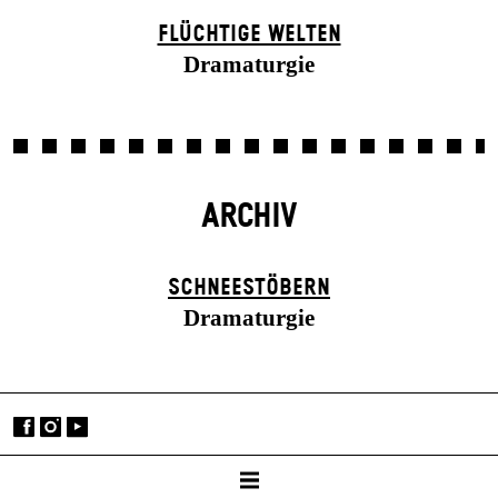
FLÜCHTIGE WELTEN
Dramaturgie
ARCHIV
SCHNEE­STÖBERN
Dramaturgie