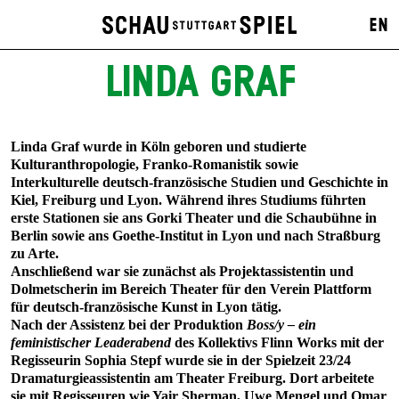
EN
LINDA GRAF
Linda Graf wurde in Köln geboren und studierte
Kulturanthropologie, Franko-Romanistik sowie
Interkulturelle deutsch-französische Studien und Geschichte in
Kiel, Freiburg und Lyon. Während ihres Studiums führten
erste Stationen sie ans Gorki Theater und die Schaubühne in
Berlin sowie ans Goethe-Institut in Lyon und nach Straßburg
zu Arte.
Anschließend war sie zunächst als Projektassistentin und
Dolmetscherin im Bereich Theater für den Verein Plattform
für deutsch-französische Kunst in Lyon tätig.
Nach der Assistenz bei der Produktion
Boss/y – ein
feministischer Leaderabend
des Kollektivs Flinn Works mit der
Regisseurin Sophia Stepf wurde sie in der Spielzeit 23/24
Dramaturgieassistentin am Theater Freiburg. Dort arbeitete
sie mit Regisseuren wie Yair Sherman, Uwe Mengel und Omar