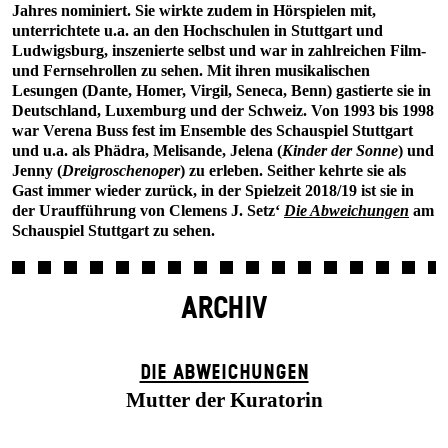
Jahres nominiert. Sie wirkte zudem in Hörspielen mit,
unterrichtete u.a. an den Hochschulen in Stuttgart und
Ludwigsburg, inszenierte selbst und war in zahlreichen Film-
und Fernsehrollen zu sehen. Mit ihren musikalischen
Lesungen (Dante, Homer, Virgil, Seneca, Benn) gastierte sie in
Deutschland, Luxemburg und der Schweiz. Von 1993 bis 1998
war Verena Buss fest im Ensemble des Schauspiel Stuttgart
und u.a. als Phädra, Melisande, Jelena (
Kinder der Sonne
) und
Jenny (
Dreigroschenoper
) zu erleben. Seither kehrte sie als
Gast immer wieder zurück, in der Spielzeit 2018/19 ist sie in
der Uraufführung von Clemens J. Setz‘
Die Abweichungen
am
Schauspiel Stuttgart zu sehen.
ARCHIV
DIE ABWEICHUNGEN
Mutter der Kuratorin