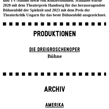
und TV-Studios sowie von Konzertbühnen. Schnábel wurde
2020 mit dem Theaterpreis Hamburg für das herausragendste
Bühnenbild der Spielzeit und 2023 mit dem Preis der
Theaterkritik Ungarn für das beste Bühnenbild ausgezeichnet.
PRODUKTIONEN
DIE DREI­GROSCHEN­OPER
Bühne
ARCHIV
AMERIKA