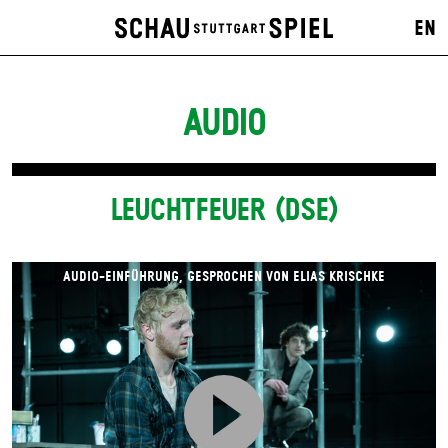
EN
AUDIO
LEUCHTFEUER (DSE)
AUDIO-EINFÜHRUNG, GESPROCHEN VON ELIAS KRISCHKE