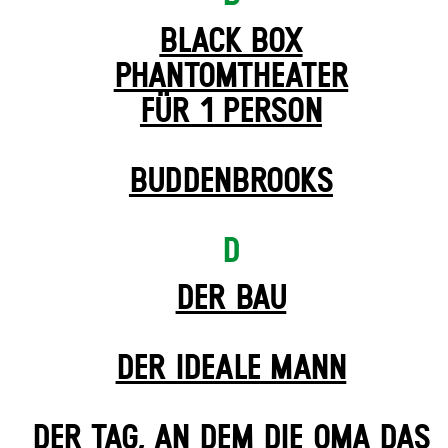
BLACK BOX
PHANTOM­THEATER
FÜR 1 PERSON
BUDDENBROOKS
D
DER BAU
DER IDEALE MANN
DER TAG, AN DEM DIE OMA DAS