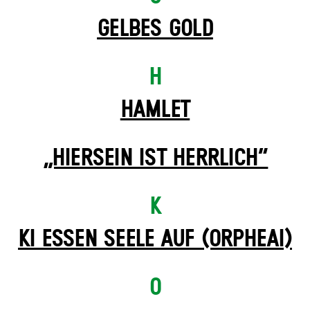
GELBES GOLD
H
HAMLET
„HIERSEIN IST HERRLICH“
K
KI ESSEN SEELE AUF (ORPHEAI)
O