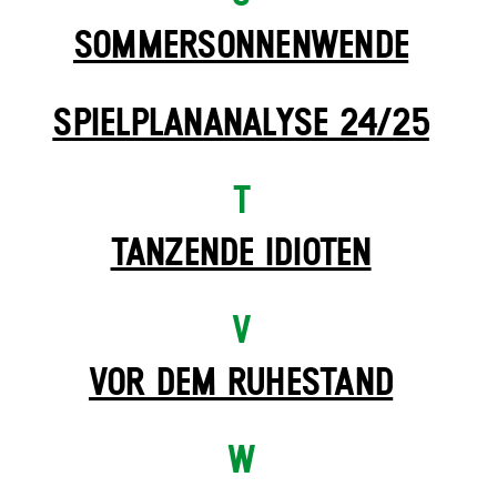
SOMMER­SONNEN­WENDE
SPIELPLAN­ANALYSE 24/25
T
TANZENDE IDIOTEN
V
VOR DEM RUHESTAND
W