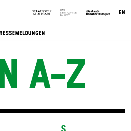
EN
ressemeldungen
N A-Z
S