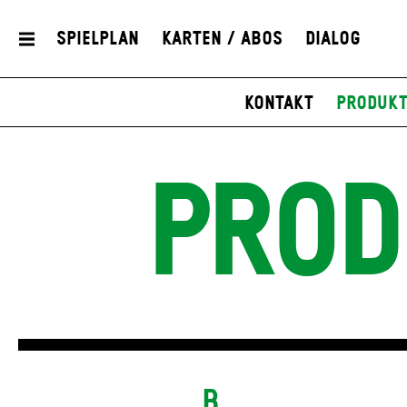
Spielplan
Karten / Abos
Dialog
Kontakt
Produkt
PROD
B