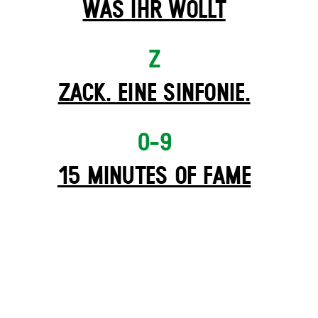
WAS IHR WOLLT
Z
ZACK. EINE SINFONIE.
0-9
15 MINUTES OF FAME