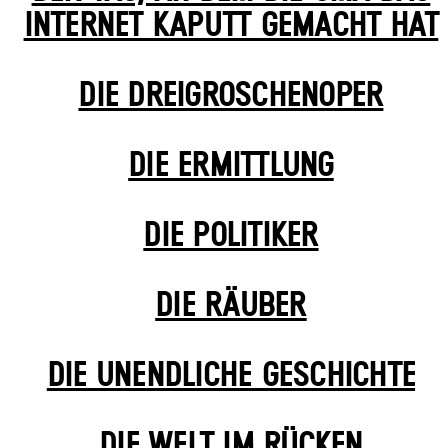
INTERNET KAPUTT GEMACHT HAT
DIE DREI­GROSCHEN­OPER
DIE ERMITTLUNG
DIE POLITIKER
DIE RÄUBER
DIE UN­ENDLICHE GESCHICHTE
DIE WELT IM RÜCKEN