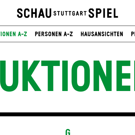
ionen A-Z
Personen A-Z
Hausansichten
P
UKTIONE
G