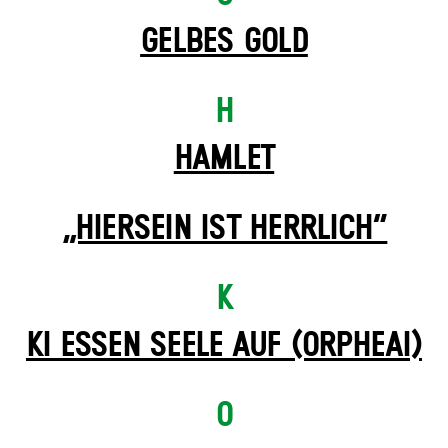
GELBES GOLD
H
HAMLET
„HIERSEIN IST HERRLICH“
K
KI ESSEN SEELE AUF (ORPHEAI)
O