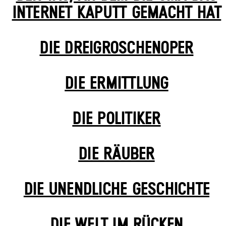
INTERNET KAPUTT GEMACHT HAT
DIE DREI­GROSCHEN­OPER
DIE ERMITTLUNG
DIE POLITIKER
DIE RÄUBER
DIE UN­ENDLICHE GESCHICHTE
DIE WELT IM RÜCKEN