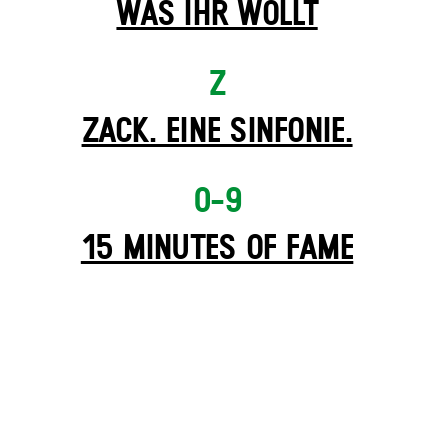
WAS IHR WOLLT
Z
ZACK. EINE SINFONIE.
0-9
15 MINUTES OF FAME