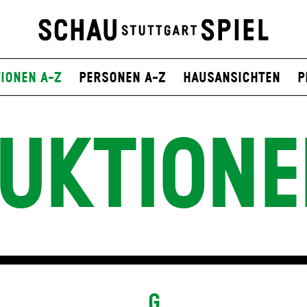
ionen A-Z
Personen A-Z
Hausansichten
P
UKTIONE
G