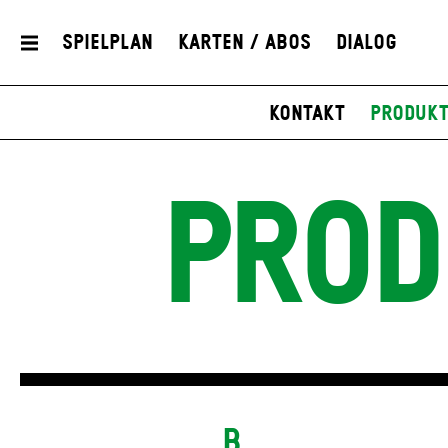
Spielplan
Karten / Abos
Dialog
Kontakt
Produkt
PROD
B