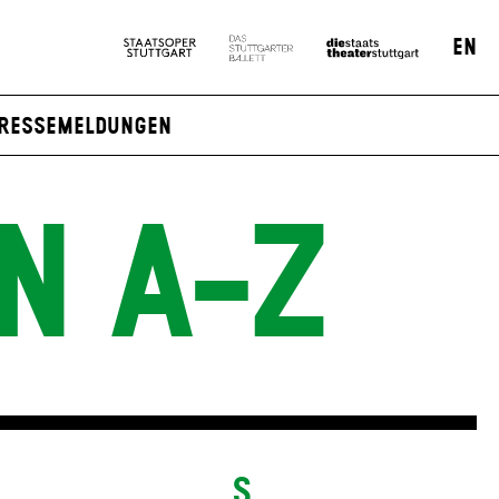
EN
ressemeldungen
N A-Z
S