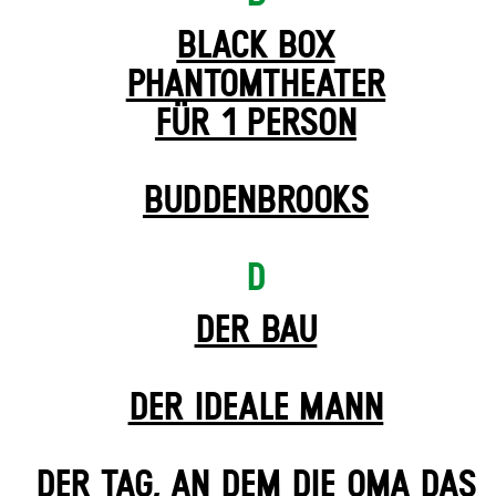
BLACK BOX
PHANTOM­THEATER
FÜR 1 PERSON
BUDDENBROOKS
D
DER BAU
DER IDEALE MANN
DER TAG, AN DEM DIE OMA DAS