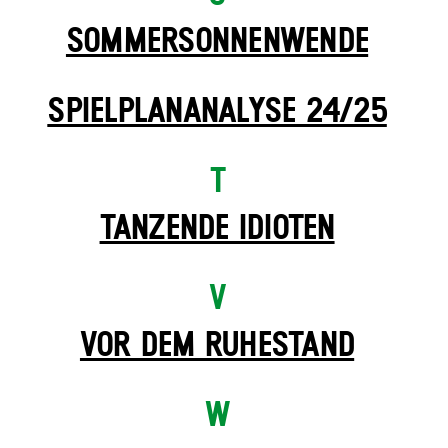
SOMMER­SONNEN­WENDE
SPIELPLAN­ANALYSE 24/25
T
TANZENDE IDIOTEN
V
VOR DEM RUHESTAND
W