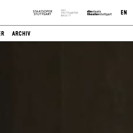
EN
er
Archiv