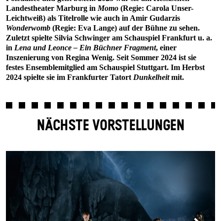
Landestheater Marburg in
Momo
(Regie: Carola Unser-
Leichtweiß) als Titelrolle wie auch in Amir Gudarzis
Wonderwomb
(Regie: Eva Lange) auf der Bühne zu sehen.
Zuletzt spielte Silvia Schwinger am Schauspiel Frankfurt u. a.
in
Lena und Leonce – Ein Büchner Fragment
, einer
Inszenierung von Regina Wenig. Seit Sommer 2024 ist sie
festes Ensemblemitglied am Schauspiel Stuttgart. Im Herbst
2024 spielte sie im Frankfurter Tatort
Dunkelheit
mit.
NÄCHSTE VORSTELLUNGEN