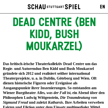
EN
DEAD CENTRE (BEN
KIDD, BUSH
MOUKARZEL)
Das britisch-irische Theaterkollektiv Dead Centre um das
Regie- und Autorenduo Ben Kidd und Bush Moukarzel
gründete sich 2012 und realisiert seither international
Theaterprojekte, u. a. in Dublin, Göteborg und Wien. Oft
dienen historische Figuren oder Ereignisse als
Ausgangspunkte ihrer Inszenierungen. So entstanden am
Wiener Burgtheater
Alles, was der Fall ist
, ein Abend über den
Philosophen Ludwig Wittgenstein,
Die Traumdeutung von
Sigmund Freud
und zuletzt
Katharsis
. Ihre Arbeiten verweben
Fakten und Fiktion unter dem Einsatz multimedialer Mittel.