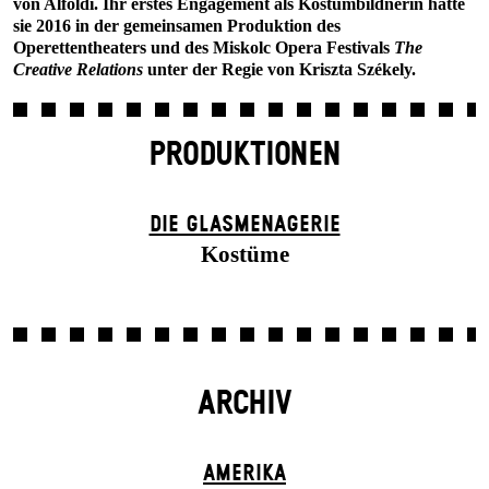
von Alföldi. Ihr erstes Engagement als Kostümbildnerin hatte
sie 2016 in der gemeinsamen Produktion des
Operettentheaters und des Miskolc Opera Festivals
The
Creative Relations
unter der Regie von Kriszta Székely.
PRODUKTIONEN
DIE GLAS­MENAGERIE
Kostüme
ARCHIV
AMERIKA