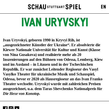
EN
IVAN URYVSKYI
Ivan Uryvskyi, geboren 1990 in Kryvyi Rih, ist
„ausgezeichneter Künstler der Ukraine“. Er absolvierte die
Kiewer Nationale Universität für Kultur und Kunst (Klasse
von Nina Gusakova) und realisierte mehr als 20
Inszenierungen auf den Bühnen von Odessa, Lemberg, Kiew
und im Ausland – in Litauen und in der Tschechischen
Republik. Er war zunächst Leitender Regisseur des Vasyl
Vasylko Theater für ukrainische Musik und Schauspiel,
Odessa, bevor er 2020 als Hausregisseur an das Ivan Franko
Theater wechselte. Uryvskyi wurde mit zahlreichen Preisen
ausgezeichnet, u.a. dem Taras Shevchenko Nationalpreis für
Die Hexe von Konotop.