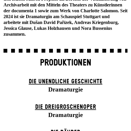
Archivarbeit mit den Mitteln des Theaters zu Künstlerinnen
der documenta 1 sowie zum Werk von Charlotte Salomon. Seit
2024 ist sie Dramaturgin am Schauspiel Stuttgart und
arbeitete mit Dušan David Pařízek, Andreas Kriegenburg,
Jessica Glause, Lukas Holzhausen und Nora Bussenius
zusammen.
PRODUKTIONEN
DIE UN­ENDLICHE GESCHICHTE
Dramaturgie
DIE DREI­GROSCHEN­OPER
Dramaturgie