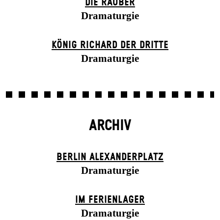
DIE RÄUBER
Dramaturgie
KÖNIG RICHARD DER DRITTE
Dramaturgie
ARCHIV
BERLIN ALEXANDER­PLATZ
Dramaturgie
IM FERIEN­LAGER
Dramaturgie