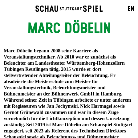
EN
MARC DÖBELIN
Marc Döbelin begann 2008 seine Karriere als
Veranstaltungstechniker. Ab 2010 war er zunächst als
Beleuchter am Landestheater Württemberg-Hohenzollern
Tübingen Reutlingen tätig, 2015 wurde er dort
stellvertretender Abteilungsleiter der Beleuchtung. Er
absolvierte die Meisterschule zum Meister für
Veranstaltungstechnik, Beleuchtungsmeister und
Bühnenmeister an der Bühnenwerk GmbH in Hamburg.
Während seiner Zeit in Tübingen arbeitete er unter anderem
mit Regisseuren wie Jan Jochymski, Nick Hartnagel sowie
Gernot Grünewald zusammen und war in diesem Zuge
vornehmlich für die Lichtkonzeption und dessen Umsetzung
zuständig. Seit 2019 ist Marc Döbelin am Schauspiel Stuttgart
engagiert, seit 2023 als Referent des Technischen Direktors
Schauspiel sowie als Beleuchtungs- und Bühnenmeister.