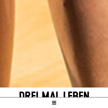
DREI MAL LEBEN
von Yasmina Reza