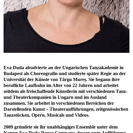
Eva Duda absolvierte an der Ungarischen Tanzakademie in
Budapest als Choreografin und studierte später Regie an der
Universität der Künste von Târgu Mureș. Sie begann ihre
berufliche Laufbahn im Alter von 22 Jahren und arbeitet
seitdem als freischaffende Künstlerin mit verschiedenen Tanz-
und Theaterkompanien in Ungarn und im Ausland
zusammen. Sie arbeitet in verschiedenen Bereichen der
Darstellenden Kunst – Theateraufführungen, zeitgenössischen
Tanzstücken, Opern, Musicals und Videos.
2009 gründete sie ihr unabhängiges Ensemble unter dem
Namen Eva Duda Dance Company, dessen erste Aufführung