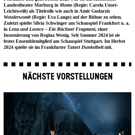
Landestheater Marburg in
Momo
(Regie: Carola Unser-
Leichtweiß) als Titelrolle wie auch in Amir Gudarzis
Wonderwomb
(Regie: Eva Lange) auf der Bühne zu sehen.
Zuletzt spielte Silvia Schwinger am Schauspiel Frankfurt u. a.
in
Lena und Leonce – Ein Büchner Fragment
, einer
Inszenierung von Regina Wenig. Seit Sommer 2024 ist sie
festes Ensemblemitglied am Schauspiel Stuttgart. Im Herbst
2024 spielte sie im Frankfurter Tatort
Dunkelheit
mit.
NÄCHSTE VORSTELLUNGEN