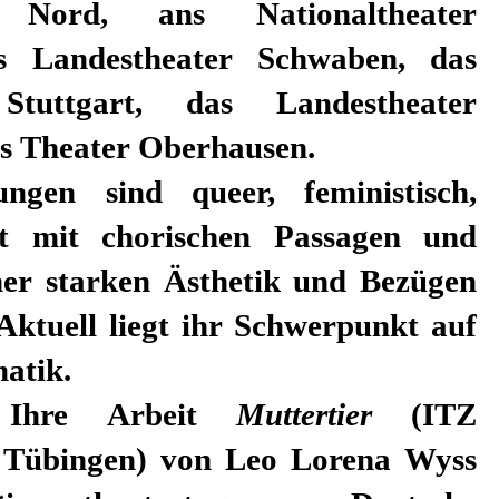
n Nord, ans Nationaltheater
 Landestheater Schwaben, das
 Stuttgart, das Landestheater
s Theater Oberhausen.
ungen sind queer, feministisch,
ft mit chorischen Passagen und
ner starken Ästhetik und Bezügen
Aktuell liegt ihr Schwerpunkt auf
atik.
 Ihre Arbeit
Muttertier
(ITZ
 Tübingen) von Leo Lorena Wyss