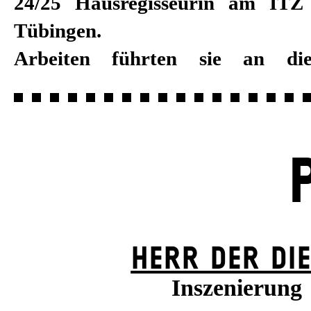
24/25 Hausregisseurin am ITZ
Tübingen.
Arbeiten führten sie an di
HERR DER DI
Inszenierung