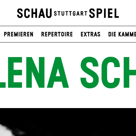
Premieren
Repertoire
Extras
Die Kamm
ENA SC