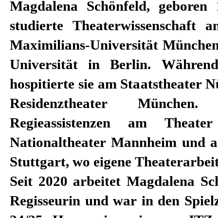
Magdalena Schönfeld, geboren 
studierte Theaterwissenschaft 
Maximilians-Universität München
Universität in Berlin. Währen
hospitierte sie am Staatstheater
Residenztheater München
Regieassistenzen am Theat
Nationaltheater Mannheim und a
Stuttgart, wo eigene Theaterarbei
Seit 2020 arbeitet Magdalena Sch
Regisseurin und war in den Spiel