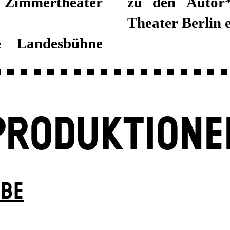
 Zimmertheater
zu den Autor*
Theater Berlin 
e Landesbühne
PRODUKTIONE
EBE