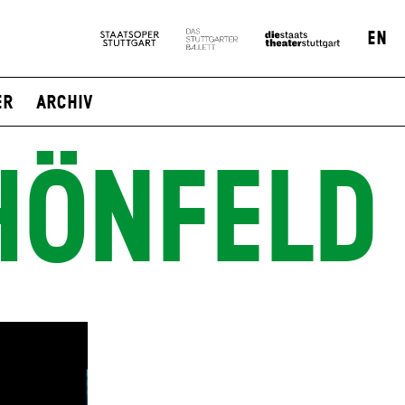
EN
er
Archiv
HÖNFELD