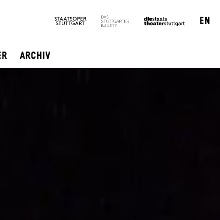
EN
er
Archiv