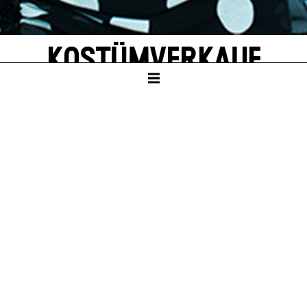
KOSTÜMVERKAUF
ZENTRALLAGER
EINTRITT FREI
Sa – 10. Okt 26, 10:00
Sa – 16. Jan 27, 10:00
Sa – 10. Apr 27, 10:00