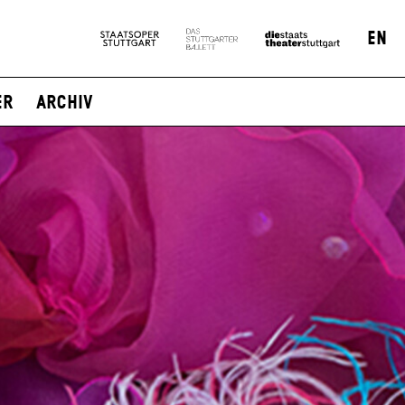
EN
er
Archiv