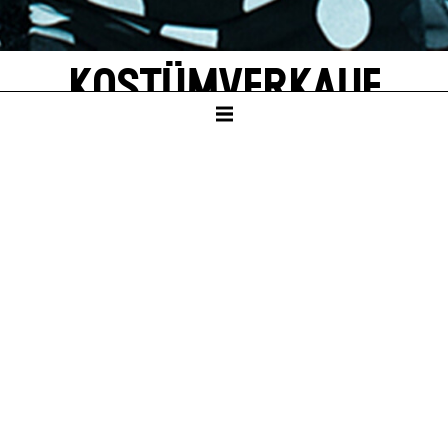
KOSTÜMVERKAUF
ZENTRALLAGER
EINTRITT FREI
Sa – 10. Okt 26, 10:00
Sa – 16. Jan 27, 10:00
Sa – 10. Apr 27, 10:00