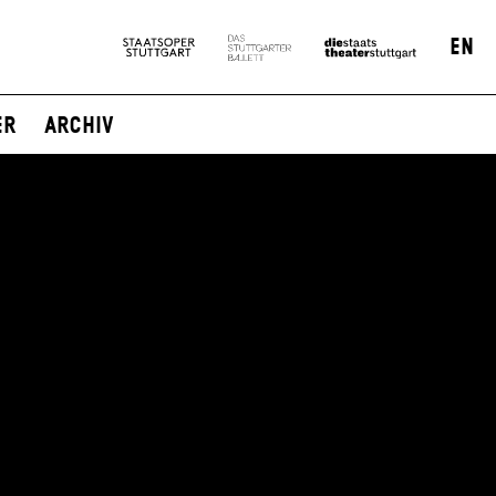
EN
er
Archiv