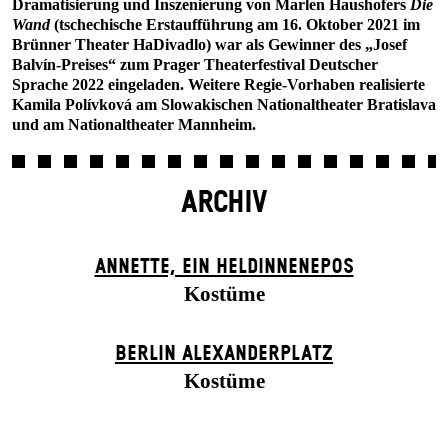
Dramatisierung und Inszenierung von Marlen Haushofers
Die
Wand
(tschechische Erstaufführung am 16. Oktober 2021 im
Brünner Theater HaDivadlo) war als Gewinner des „Josef
Balvín-Preises“ zum Prager Theaterfestival Deutscher
Sprache 2022 eingeladen. Weitere Regie-Vorhaben realisierte
Kamila Polívková am Slowakischen Nationaltheater Bratislava
und am Nationaltheater Mannheim.
ARCHIV
ANNETTE, EIN HELDINNENEPOS
Kostüme
BERLIN ALEXANDER­PLATZ
Kostüme