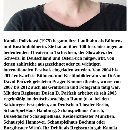
Kamila Polívková (1975) begann ihre Laufbahn als Bühnen-
und Kostümbildnerin. Sie hat an über 100 Inszenierungen an
bedeutenden Theatern in Tschechien, der Slowakei, der
Schweiz, in Deutschland und Österreich mitgewirkt, von
denen zahlreiche ausgezeichnet oder zu wichtigen
internationalen Festivals eingeladen wurden. Von 2004 bis
2012 entwarf sie Bühnen- und Kostümbilder am von Dušan
David Pařízek geleiteten Prager Kammertheater, wo sie von
2007 bis 2012 auch als Grafikerin und Fotografin tätig war.
Mit dem Regisseur Dušan D. Pařízek arbeitet sie seit 2005
regelmäßig im deutschsprachigen Raum (u. a. bei den
Salzburger Festspielen, am Deutschen Theater Berlin,
SchauSpielHaus Hamburg, Schauspielhaus Zürich,
Düsseldorfer Schauspielhaus, Residenztheater München,
Schauspiel Hannover, Schauspielhaus Bochum oder
Burgtheater Wien). Ihr Debüt als Regisseurin gab Kamila