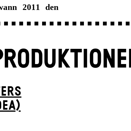
gewann 2011 den
PRODUKTIONE
TERS
DEA)