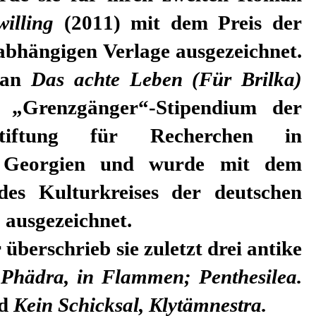
illing
(2011) mit dem Preis der
abhängigen Verlage ausgezeichnet.
man
Das achte Leben (Für Brilka)
n „Grenzgänger“-Stipendium der
-Stiftung für Recherchen in
 Georgien und wurde mit dem
 des Kulturkreises der deutschen
 ausgezeichnet.
überschrieb sie zuletzt drei antike
:
Phädra, in
Flammen; Penthesilea.
nd
Kein Schicksal, Klytämnestra.