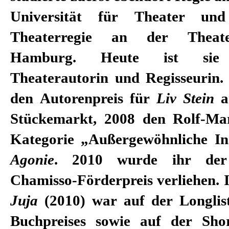
Universität für Theater und
Theaterregie an der Theat
Hamburg. Heute ist sie p
Theaterautorin und Regisseurin. 
den Autorenpreis für
Liv Stein
a
Stückemarkt, 2008 den Rolf-Mar
Kategorie „Außergewöhnliche In
Agonie
. 2010 wurde ihr der 
Chamisso-Förderpreis verliehen.
Juja
(2010) war auf der Longlis
Buchpreises sowie auf der Sho