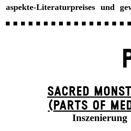
aspekte-Literaturpreises und 
SACRED MONS
(PARTS OF ME
Inszenierung