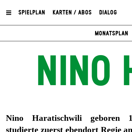
Spielplan
Karten / Abos
Dialog
Monatsplan
NINO 
Nino Haratischwili
geboren 19
studierte zuerst ebendort Regie an