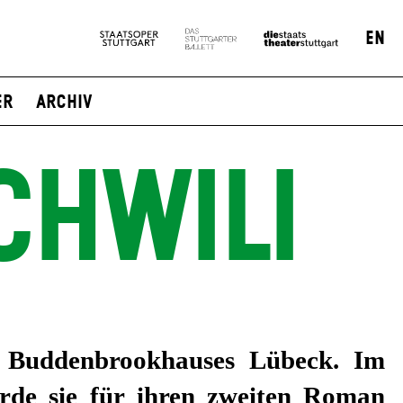
EN
er
Archiv
CHWILI
s Buddenbrookhauses Lübeck. Im
rde sie für ihren zweiten Roman