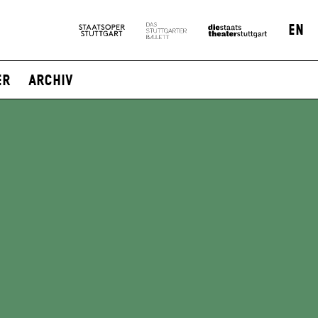
EN
er
Archiv