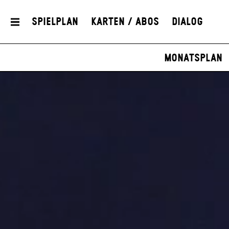
Spielplan
Karten / Abos
Dialog
Monatsplan