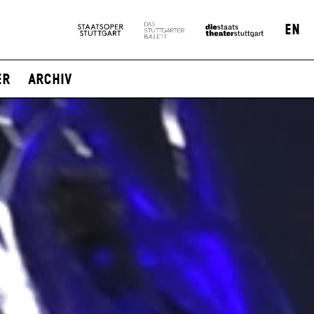
EN
er
Archiv