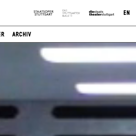
EN
er
Archiv