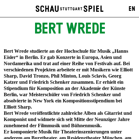
EN
BERT WREDE
Bert Wrede studierte an der Hochschule für Musik „Hanns
Eisler“ in Berlin. Er gab Konzerte in Europa, Asien und
Nordamerika und trat auf einer Reihe von Festivals auf. Bei
verschiedenen Projekten arbeitete er mit Musikern wie Elliott
Sharp, David Tronzo, Phil Minton, Louis Sclavis, Georg
Katzer und Friedrich Schenker zusammen. Er erhielt ein
Stipendium für Komposition an der Akademie der Künste
Berlin, war Meisterschüler von Friedrich Schenker und
absolvierte in New York ein Kompositionsstipendium bei
Elliott Sharp.
Bert Wrede veröffentlichte zahlreiche Alben als Gitarrist und
Komponist und widmete sich seit Mitte der Neunziger Jahre
zunehmend der Filmmusik und Bühnenmusik.
Er komponierte Musik für Theaterinszenierungen unter
anderem am Burgtheater, am Residenztheater München, am