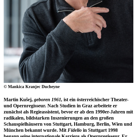
© Mankica Kranjec Ducheyne
Martin Kušej
,
geboren 1961,
ist ein österreichischer Theater-
und Opernregisseur. Nach Studien in Graz arbeitete er
zunächst als Regieassistent, bevor er ab den 1990er-Jahren mit
radikalen, bildstarken Inszenierungen an den großen
Schauspielhäusern von Stuttgart, Hamburg, Berlin, Wien und
München bekannt wurde. Mit
Fidelio
in Stuttgart 1998
begann seine internationale Karriere als Opernregisseur. Er