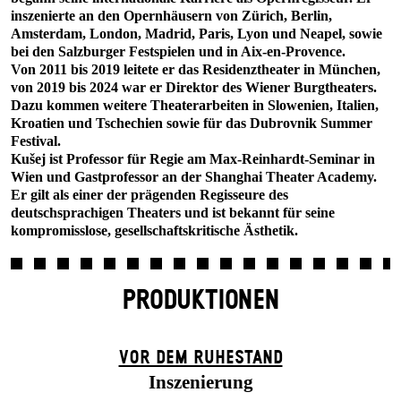
inszenierte an den Opernhäusern von Zürich, Berlin,
Amsterdam, London, Madrid, Paris, Lyon und Neapel, sowie
bei den Salzburger Festspielen und in Aix-en-Provence.
Von 2011 bis 2019 leitete er das Residenztheater in München,
von 2019 bis 2024 war er Direktor des Wiener Burgtheaters.
Dazu kommen weitere Theaterarbeiten in Slowenien, Italien,
Kroatien und Tschechien sowie für das Dubrovnik Summer
Festival.
Kušej ist Professor für Regie am Max-Reinhardt-Seminar in
Wien und Gastprofessor an der Shanghai Theater Academy.
Er gilt als einer der prägenden Regisseure des
deutschsprachigen Theaters und ist bekannt für seine
kompromisslose, gesellschaftskritische Ästhetik.
PRODUKTIONEN
VOR DEM RUHESTAND
Inszenierung