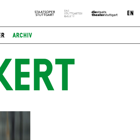
EN
er
Archiv
KERT