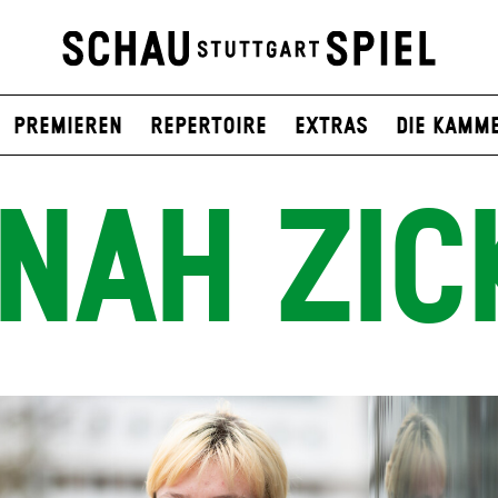
Premieren
Repertoire
Extras
Die Kamm
NAH ZIC