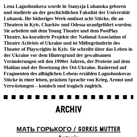
Lena Lagushonkova wurde in Stanyzja Luhanska geboren
und studierte an der geschichtlichen Fakultät der Universität
Luhansk. Ihr bisheriges Werk umfasst acht Stücke, die an
Theatern in Kyiv, Charkiw und Odessa uraufgeführt wurden.
Sie arbeitete mit dem Young Theatre und dem PostPlay
Theatre, ko-kuratierte Projekte der National Association of
Theatre Activists of Ukraine und ist Mitbegründerin des
Theater of Playwrights in Kyiv. Sie schreibt über das Leben in
der Ukraine vor dem Hintergrund der gewaltsamen
Veränderungen seit den 1990er Jahren, der Proteste auf dem
Maidan und der Besetzung der Ost-Ukraine. Basierend auf
Fragmenten des alltäglichen Lebens erzählen Lagushonkovas
Stücke in einer leisen, präzisen Sprache von Krieg, Armut und
Verwüstungen – komisch und tragisch zugleich.
ARCHIV
МАТЬ ГОРЬКОГО / GORKIS MUTTER