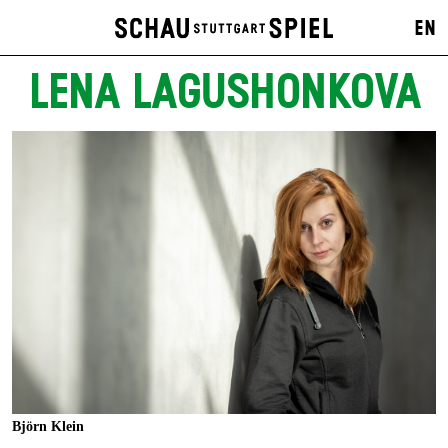
EN
LENA LAGUSHONKOVA
Björn Klein