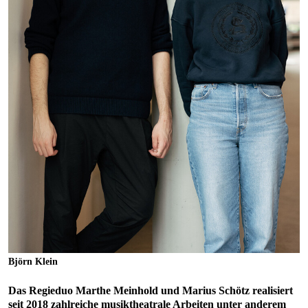
Björn Klein
Das Regieduo
Marthe Meinhold
und
Marius Schötz
realisiert
seit 2018 zahlreiche musiktheatrale Arbeiten unter anderem