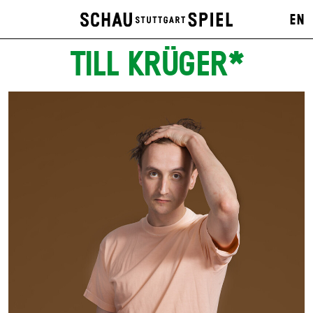
EN
TILL KRÜGER*