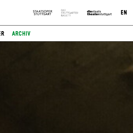
EN
er
Archiv