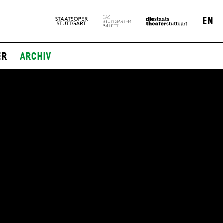
EN
er
Archiv