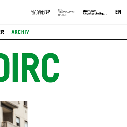
EN
er
Archiv
DIRC