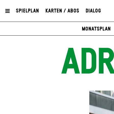
Spielplan
Karten / Abos
Dialog
Monatsplan
ADR