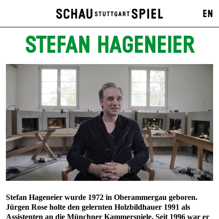
EN
STEFAN HAGENEIER
Stefan Hageneier wurde 1972 in Oberammergau geboren.
Jürgen Rose holte den gelernten Holzbildhauer 1991 als
Assistenten an die Münchner Kammerspiele. Seit 1996 war er