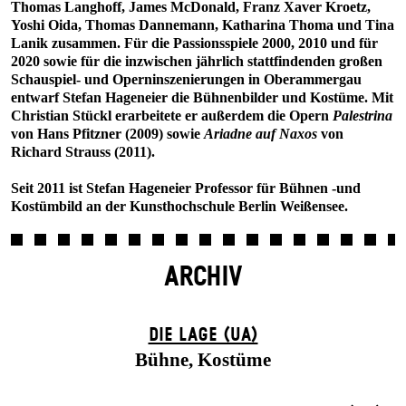
Thomas Langhoff, James McDonald, Franz Xaver Kroetz,
Yoshi Oida, Thomas Dannemann, Katharina Thoma und Tina
Lanik zusammen. Für die Passionsspiele 2000, 2010 und für
2020 sowie für die inzwischen jährlich stattfindenden großen
Schauspiel- und Operninszenierungen in Oberammergau
entwarf Stefan Hageneier die Bühnenbilder und Kostüme. Mit
Christian Stückl erarbeitete er außerdem die Opern
Palestrina
von Hans Pfitzner (2009) sowie
Ariadne auf Naxos
von
Richard Strauss (2011).
Seit 2011 ist Stefan Hageneier Professor für Bühnen -und
Kostümbild an der Kunsthochschule Berlin Weißensee.
ARCHIV
DIE LAGE (UA)
Bühne, Kostüme