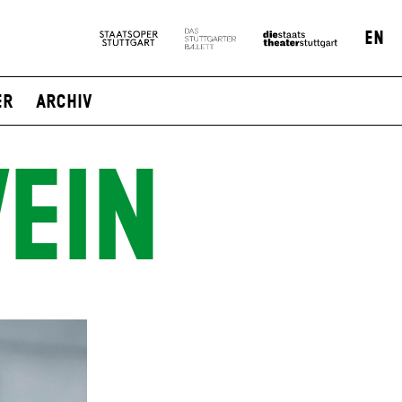
EN
er
Archiv
EIN