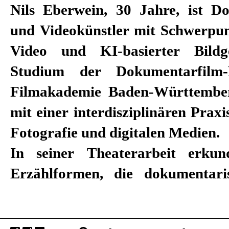
Nils Eberwein, 30 Jahre, ist D
und Videokünstler mit Schwerpun
Video und KI-basierter Bildge
Studium der Dokumentarfilm
Filmakademie Baden-Württember
mit einer interdisziplinären Praxi
Fotografie und digitalen Medien.
In seiner Theaterarbeit erkun
Erzählformen, die dokumentari