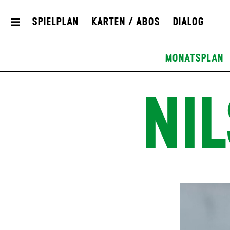
Spielplan
Karten / Abos
Dialog
Monatsplan
NI