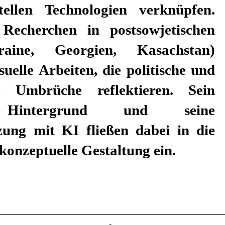
ellen Technologien verknüpfen.
 Recherchen in postsowjetischen
aine, Georgien, Kasachstan)
suelle Arbeiten, die politische und
che Umbrüche reflektieren. Sein
r Hintergrund und seine
zung mit KI fließen dabei in die
konzeptuelle Gestaltung ein.