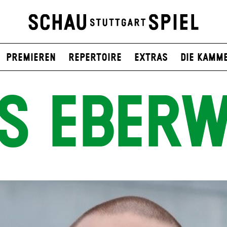
Premieren
Repertoire
Extras
Die Kamm
LS EBERW