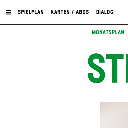
Spielplan
Karten / Abos
Dialog
Monatsplan
ST