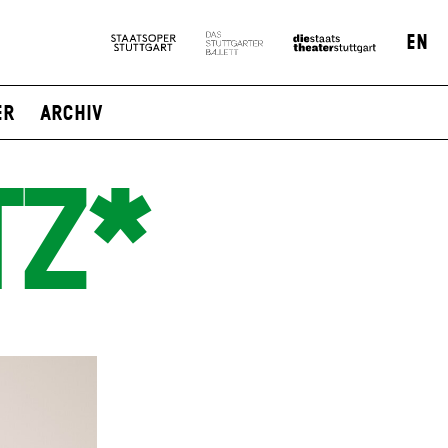
EN
er
Archiv
TZ*