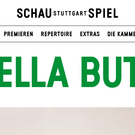
Premieren
Repertoire
Extras
Die Kamm
ELLA BU