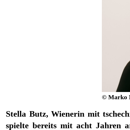
© Marko 
Stella Butz, Wienerin mit tschec
spielte bereits mit acht Jahren 