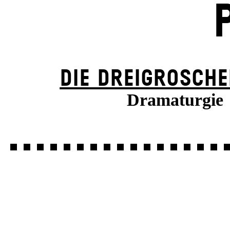
DIE DREI­GROSCHE
Dramaturgie