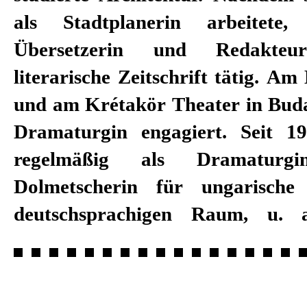
als Stadtplanerin arbeitete
Übersetzerin und Redakteu
literarische Zeitschrift tätig. A
und am Krétakör Theater in Budap
Dramaturgin engagiert. Seit 19
regelmäßig als Dramaturg
Dolmetscherin für ungarische
deutschsprachigen Raum, u.