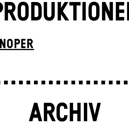
PRODUKTIONE
N­OPER
ARCHIV