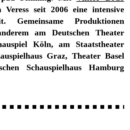
 Veress seit 2006 eine intensive
it. Gemeinsame Produktionen
anderem am Deutschen Theater
auspiel Köln, am Staatstheater
uspielhaus Graz, Theater Basel
chen Schauspielhaus Hamburg