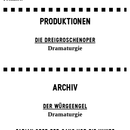
PRODUKTIONEN
DIE DREI­GROSCHEN­OPER
Dramaturgie
ARCHIV
DER WÜR­GE­ENG­EL
Dramaturgie