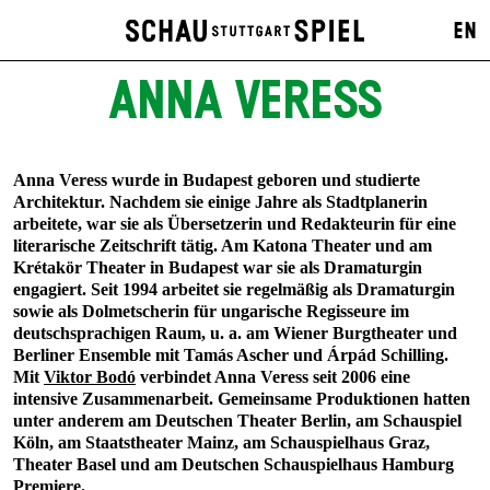
EN
ANNA VERESS
Anna Veress wurde in Budapest geboren und studierte
Architektur. Nachdem sie einige Jahre als Stadtplanerin
arbeitete, war sie als Übersetzerin und Redakteurin für eine
literarische Zeitschrift tätig. Am Katona Theater und am
Krétakör Theater in Budapest war sie als Dramaturgin
engagiert. Seit 1994 arbeitet sie regelmäßig als Dramaturgin
sowie als Dolmetscherin für ungarische Regisseure im
deutschsprachigen Raum, u. a. am Wiener Burgtheater und
Berliner Ensemble mit Tamás Ascher und Árpád Schilling.
Mit
Viktor Bodó
verbindet Anna Veress seit 2006 eine
intensive Zusammenarbeit. Gemeinsame Produktionen hatten
unter anderem am Deutschen Theater Berlin, am Schauspiel
Köln, am Staatstheater Mainz, am Schauspielhaus Graz,
Theater Basel und am Deutschen Schauspielhaus Hamburg
Premiere.