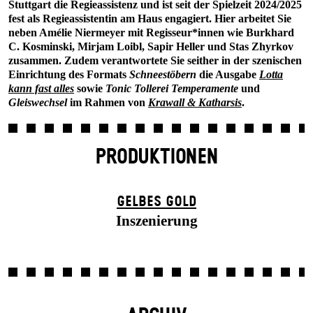
Stuttgart die Regieassistenz und ist seit der Spielzeit 2024/2025
fest als Regieassistentin am Haus engagiert. Hier arbeitet Sie
neben Amélie Niermeyer mit Regisseur*innen wie Burkhard
C. Kosminski, Mirjam Loibl, Sapir Heller und Stas Zhyrkov
zusammen. Zudem verantwortete Sie seither in der szenischen
Einrichtung des Formats
Schneestöbern
die Ausgabe
Lotta
kann fast alles
sowie
Tonic Tollerei Temperamente
und
Gleiswechsel
im Rahmen von
Krawall & Katharsis
.
PRODUKTIONEN
GELBES GOLD
Inszenierung