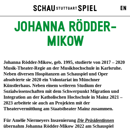
EN
JOHANNA RÖDDER-
MIKOW
Johanna Rödder-Mikow, geb. 1995, studierte von 2017 – 2020
Musik-Theater-Regie an der Musikhochschule in Karlsruhe.
Neben diversen Hospitanzen an Schauspiel und Oper
absolvierte sie 2020 ein Volontariat im Münchner
Künstlerhaus. Neben einem weiteren Studium der
Sozialwissenschaften mit dem Schwerpunkt Migration und
Integration an der Katholischen Hochschule in Mainz 2021 –
2023 arbeitete sie auch an Projekten mit der
Theatervermittlung am Staatstheater Mainz zusammen.
Für Amélie Niermeyers Inszenierung
Die Präsidentinnen
übernahm Johanna Rödder-Mikow 2022 am Schauspiel