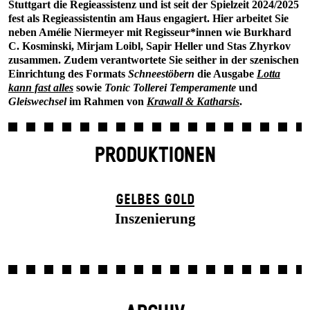
Stuttgart die Regieassistenz und ist seit der Spielzeit 2024/2025
fest als Regieassistentin am Haus engagiert. Hier arbeitet Sie
neben Amélie Niermeyer mit Regisseur*innen wie Burkhard
C. Kosminski, Mirjam Loibl, Sapir Heller und Stas Zhyrkov
zusammen. Zudem verantwortete Sie seither in der szenischen
Einrichtung des Formats
Schneestöbern
die Ausgabe
Lotta
kann fast alles
sowie
Tonic Tollerei Temperamente
und
Gleiswechsel
im Rahmen von
Krawall & Katharsis
.
PRODUKTIONEN
GELBES GOLD
Inszenierung