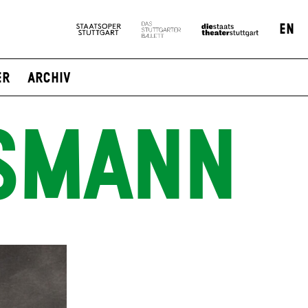
EN
er
Archiv
SMANN