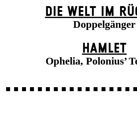
DIE WELT IM R
Doppelgänger
HAMLET
Ophelia, Polonius’ T