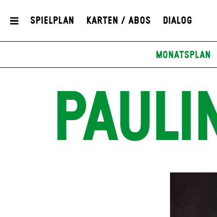
Spielplan
Karten / Abos
Dialog
Monatsplan
PAULI