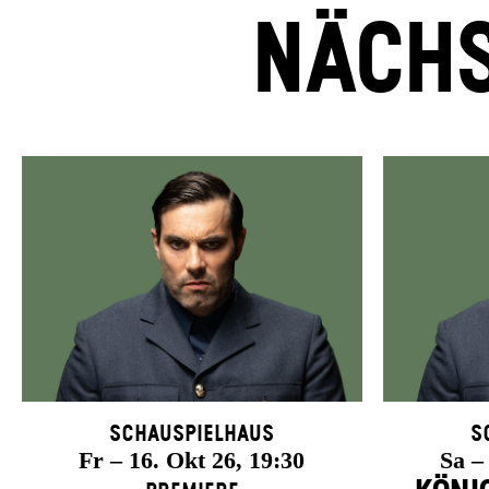
NÄCHS
Schauspielhaus
S
Fr – 16. Okt 26, 19:30
Sa –