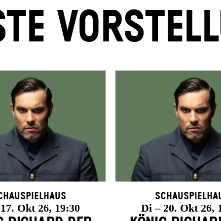
TE VORSTEL
chauspielhaus
Schauspielha
 17. Okt 26, 19:30
Di – 20. Okt 26, 