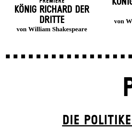
KÖNI
Premiere
KÖNIG RICHARD DER
DRITTE
von W
von William Shakespeare
DIE POLITIK