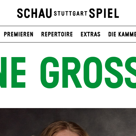
Premieren
Repertoire
Extras
Die Kamm
NE GROS