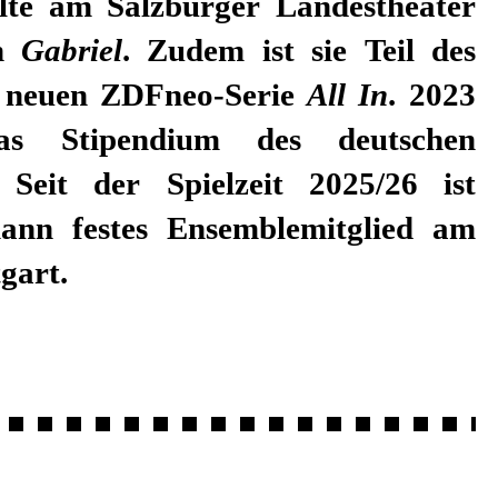
te am Salzburger Landestheater
in
Gabriel
. Zudem ist sie Teil des
r neuen ZDFneo-Serie
All In
. 2023
das Stipendium des deutschen
 Seit der Spielzeit 2025/26 ist
ann festes Ensemblemitglied am
gart.