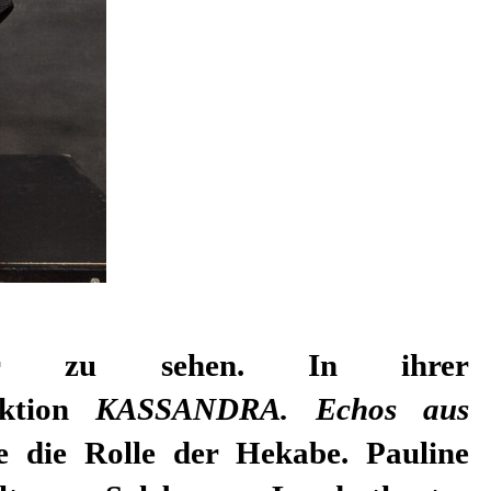
eater zu sehen. In ihrer
uktion
KASSANDRA. Echos aus
ie die Rolle der Hekabe. Pauline