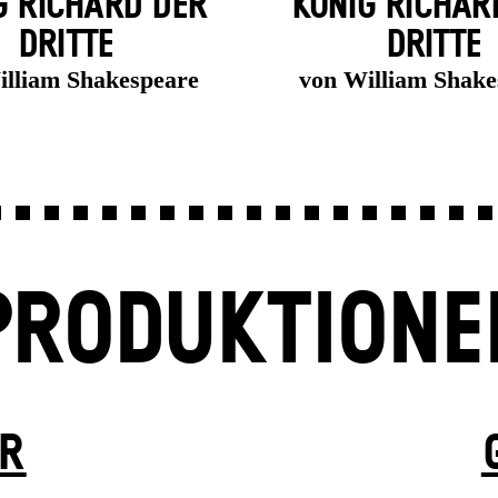
G RICHARD DER
KÖNIG RICHAR
DRITTE
DRITTE
illiam Shakespeare
von William Shake
PRODUKTIONE
ER