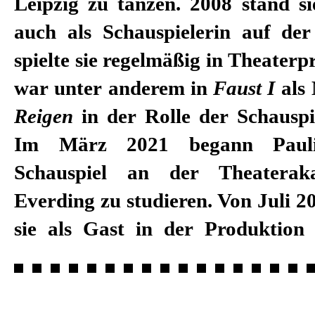
Leipzig zu tanzen. 2008 stand si
auch als Schauspielerin auf de
spielte sie regelmäßig in Theater
war unter anderem in
Faust I
als 
Reigen
in der Rolle der Schauspi
Im März 2021 begann Paul
Schauspiel an der Theaterak
Everding zu studieren. Von Juli 2
sie als Gast in der Produktio