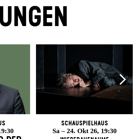
LUNGEN
us
Schauspielhaus
19:30
Sa – 24. Okt 26, 19:30